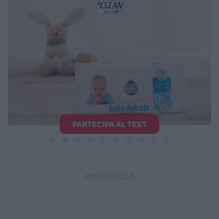
PARTECIPA AL TEST
IN EVIDENZA