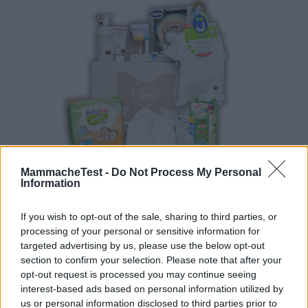
MammacheTest -
Do Not Process My Personal
Information
MammacheBox
If you wish to opt-out of the sale, sharing to third parties, or
MammacheClub
processing of your personal or sensitive information for
targeted advertising by us, please use the below opt-out
+100
Scrivi recensione
9.6
punti
section to confirm your selection. Please note that after your
opt-out request is processed you may continue seeing
su 10
Leggi recensioni
interest-based ads based on personal information utilized by
us or personal information disclosed to third parties prior to