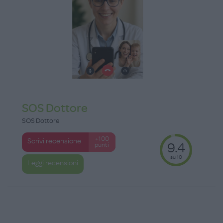
SOS Dottore
SOS Dottore
+100
Scrivi recensione
9.4
punti
su 10
Leggi recensioni