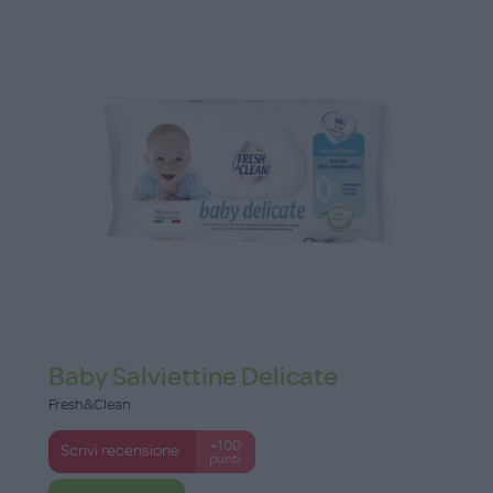
Baby Salviettine Delicate
Fresh&Clean
+100
Scrivi recensione
punti