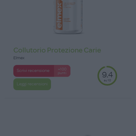
Collutorio Protezione Carie
Elmex
+100
Scrivi recensione
9.4
punti
su 10
Leggi recensioni