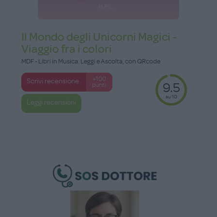
Il Mondo degli Unicorni Magici -
Viaggio fra i colori
MDF - Libri in Musica. Leggi e Ascolta, con QRcode
+100
Scrivi recensione
9.5
punti
su 10
Leggi recensioni