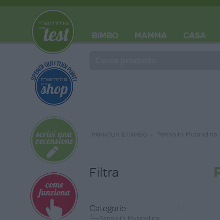
BIMBO
MAMMA
CASA
BLOG
Pannolini Mutandina
PANNOLINI E CAMBIO
Filtra
Categorie
└─Pannolini Mutandina