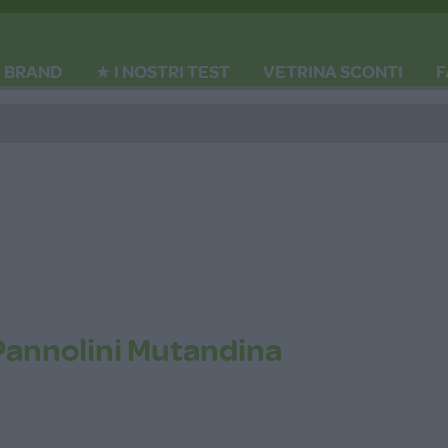
BRAND
★ I NOSTRI TEST
VETRINA SCONTI
F
Pannolini Mutandina