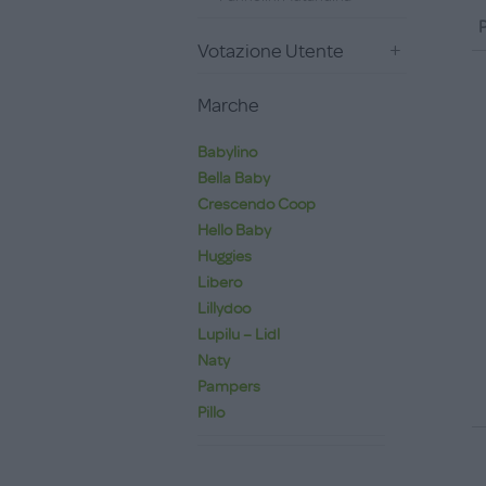
P
Votazione Utente
Marche
Babylino
Bella Baby
Crescendo Coop
Hello Baby
Huggies
Libero
Lillydoo
Lupilu – Lidl
Naty
Pampers
Pillo