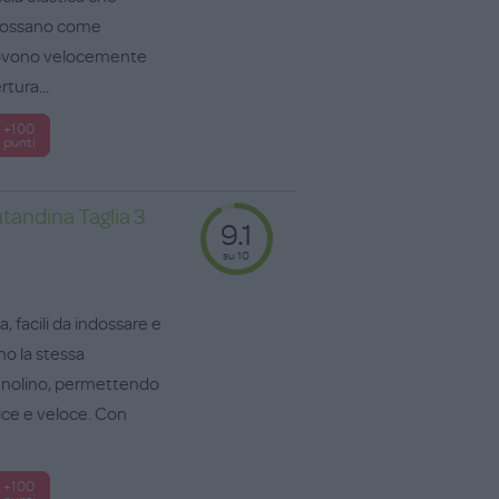
ndossano come
uovono velocemente
rtura...
+100
punti
tandina Taglia 3
9.1
su 10
, facili da indossare e
no la stessa
nnolino, permettendo
ce e veloce. Con
+100