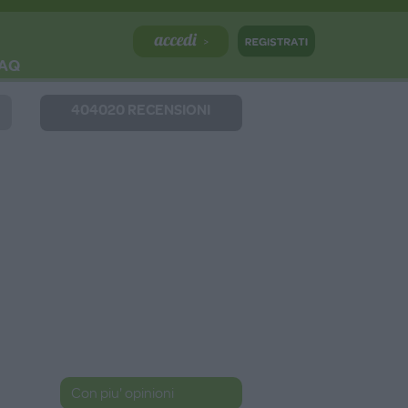
AQ
404020 RECENSIONI