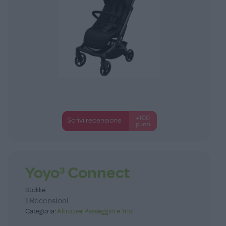
+100
Scrivi recensione
punti
Yoyo³ Connect
Stokke
1 Recensioni
Categoria:
Altro per Passeggini e Trio