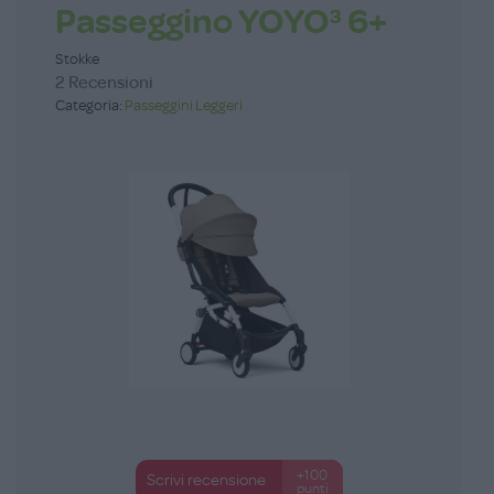
Passeggino YOYO³ 6+
Stokke
2 Recensioni
Categoria:
Passeggini Leggeri
+100
Scrivi recensione
punti