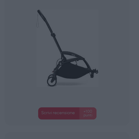
+100
Scrivi recensione
punti