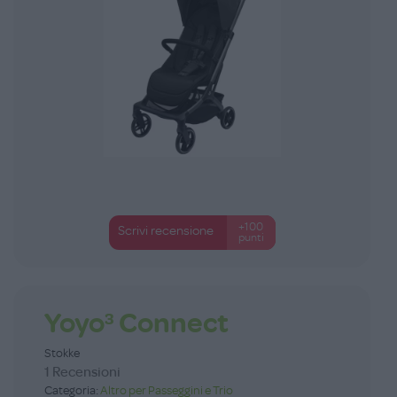
+100
Scrivi recensione
punti
Yoyo³ Connect
Stokke
1 Recensioni
Categoria:
Altro per Passeggini e Trio