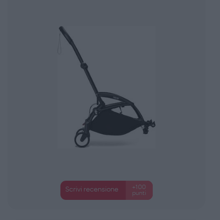
+100
Scrivi recensione
punti