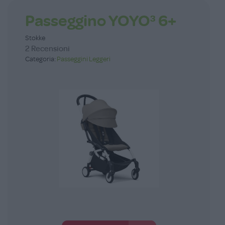
Passeggino YOYO³ 6+
Stokke
2 Recensioni
Categoria:
Passeggini Leggeri