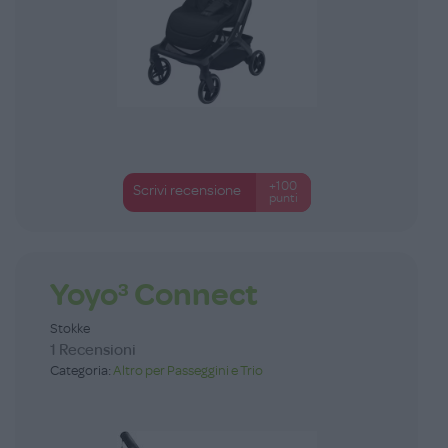
+100
Scrivi recensione
punti
Yoyo³ Connect
Stokke
1 Recensioni
Categoria:
Altro per Passeggini e Trio