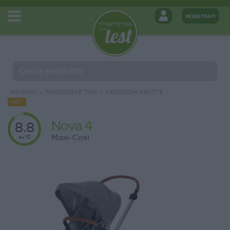
A SPASSO
PASSEGGINI E TRIO
PASSEGGINI 4 RUOTE
HOT
Nova 4
8.8
Maxi-Cosi
su 10