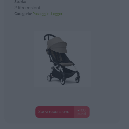
Stokke
2 Recensioni
Categoria:
Passeggini Leggeri
+100
Scrivi recensione
punti