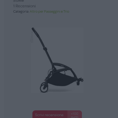
Stokke
1 Recensioni
Categoria:
Altro per Passeggini e Trio
+100
Scrivi recensione
punti