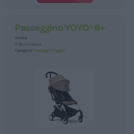
Passeggino YOYO³ 6+
Stokke
2 Recensioni
Categoria:
Passeggini Leggeri