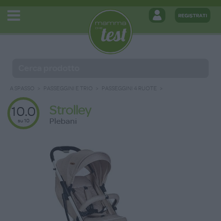
A SPASSO
PASSEGGINI E TRIO
PASSEGGINI 4 RUOTE
Strolley
10.0
Plebani
su 10