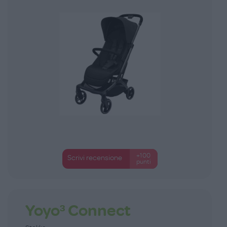
+100
Scrivi recensione
punti
Yoyo³ Connect