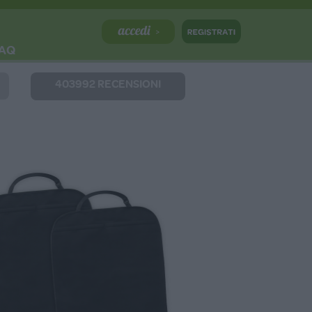
AQ
403992 RECENSIONI