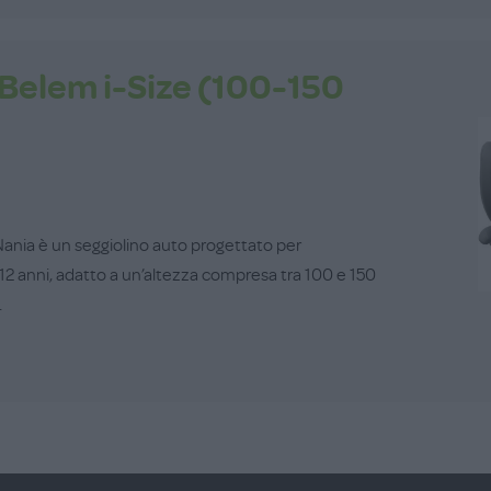
 Belem i-Size (100-150
 Nania è un seggiolino auto progettato per
12 anni, adatto a un’altezza compresa tra 100 e 150
.