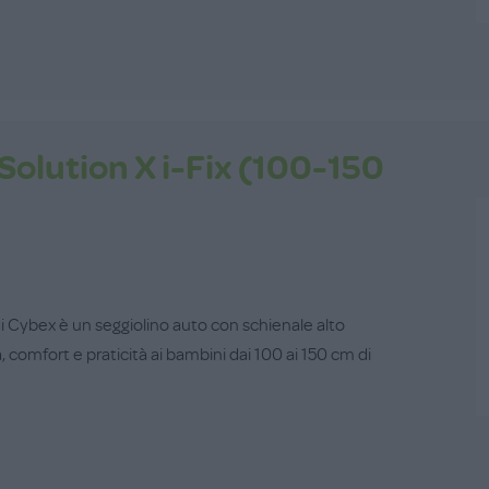
Solution X i-Fix (100-150
 di Cybex è un seggiolino auto con schienale alto
 comfort e praticità ai bambini dai 100 ai 150 cm di