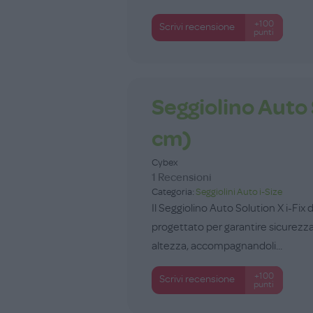
+100
Scrivi recensione
punti
Seggiolino Auto 
cm)
Cybex
1 Recensioni
Categoria:
Seggiolini Auto i-Size
Il Seggiolino Auto Solution X i-Fix
progettato per garantire sicurezza,
altezza, accompagnandoli...
+100
Scrivi recensione
punti