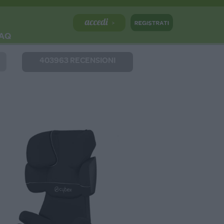
AQ
403963 RECENSIONI