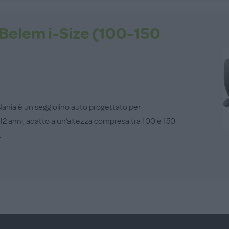
 Belem i-Size (100-150
 Nania è un seggiolino auto progettato per
12 anni, adatto a un’altezza compresa tra 100 e 150
.