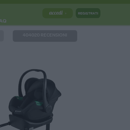
AQ
404020 RECENSIONI