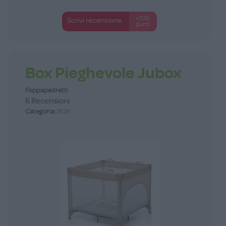
+100
Scrivi recensione
punti
Box Pieghevole Jubox
Foppapedretti
6 Recensioni
Categoria:
BOX