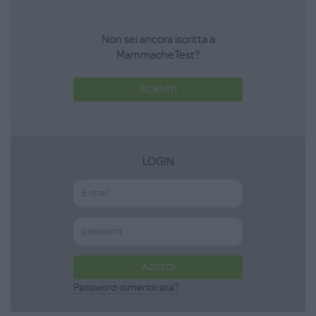
Non sei ancora iscritta a
MammacheTest?
ISCRIVITI
LOGIN
ACCEDI
Password dimenticata?