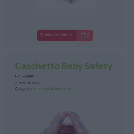
+100
Scrivi recensione
punti
Caschetto Baby Safety
RMS-Dealz
2 Recensioni
Categoria:
Altro per la Sicurezza