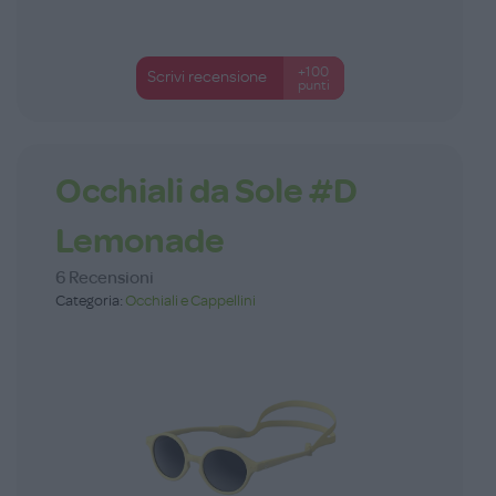
+100
Scrivi recensione
punti
Occhiali da Sole #D
Lemonade
6 Recensioni
Categoria:
Occhiali e Cappellini