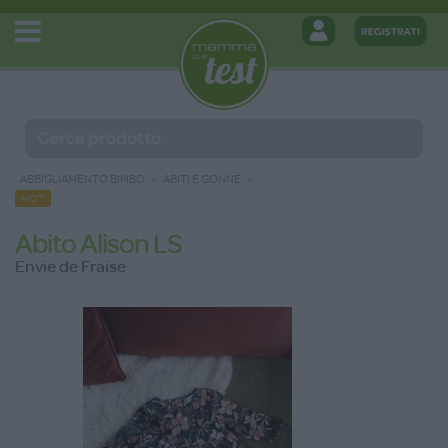
ABBIGLIAMENTO BIMBO
ABITI E GONNE
HOT
Abito Alison LS
Envie de Fraise