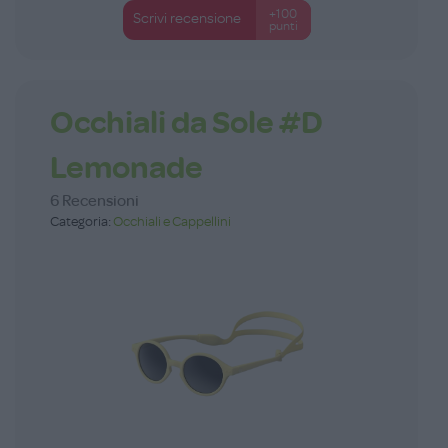
+100
Scrivi recensione
punti
Occhiali da Sole #D
Lemonade
6 Recensioni
Categoria:
Occhiali e Cappellini