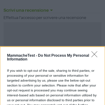
Scrivi una recensione
Effettua l'accesso per scrivere una recensione
Non sei ancora iscritta a
MammacheTest?
MammacheTest -
Do Not Process My Personal
Information
ISCRIVITI
If you wish to opt-out of the sale, sharing to third parties, or
processing of your personal or sensitive information for
targeted advertising by us, please use the below opt-out
section to confirm your selection. Please note that after your
LOGIN
opt-out request is processed you may continue seeing
interest-based ads based on personal information utilized by
us or personal information disclosed to third parties prior to