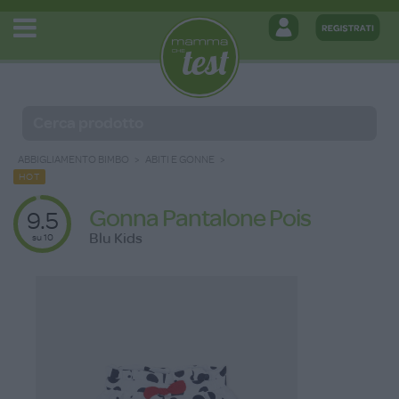
ABBIGLIAMENTO BIMBO
ABITI E GONNE
HOT
Gonna Pantalone Pois
9.5
Blu Kids
su 10