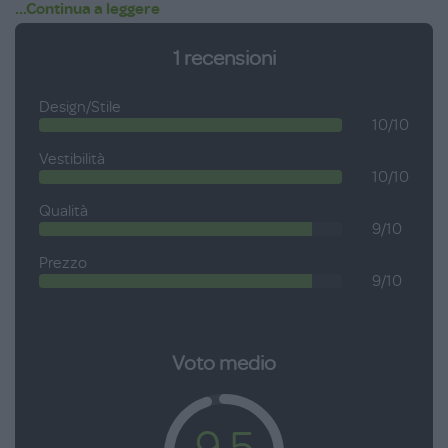
...Continua a leggere
1
recensioni
Design/Stile
10/10
Vestibilità
10/10
Qualità
9/10
Prezzo
9/10
Voto medio
9.5