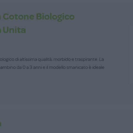
 Cotone Biologico
 Unita
logico di altissima qualità, morbido e traspirante. La
 bambino da 0 a 3 anni e il modello smanicato è ideale
a