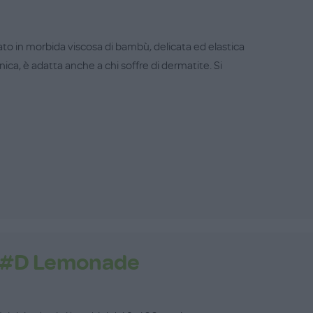
to in morbida viscosa di bambù, delicata ed elastica
enica, è adatta anche a chi soffre di dermatite. Si
e #D Lemonade