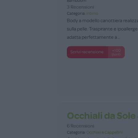
Bamboom
3 Recensioni
Categoria:
Intimo
Body a modello canottiera realizza
sulla pelle. Traspirante e ipoallerg
adatta perfettamente a...
+100
Scrivi recensione
punti
Occhiali da Sol
6 Recensioni
Categoria:
Occhiali e Cappellini