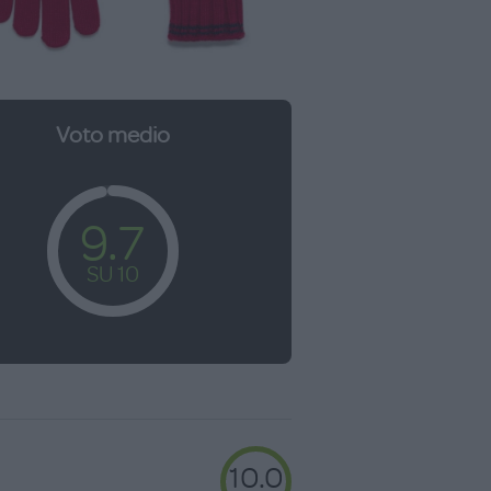
Voto medio
9.7
SU 10
10.0