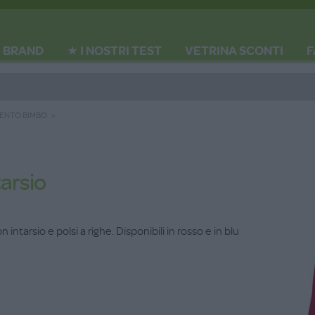
BRAND
★ I NOSTRI TEST
VETRINA SCONTI
F
MENTO BIMBO
tarsio
 intarsio e polsi a righe. Disponibili in rosso e in blu