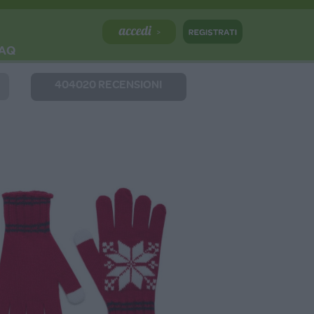
AQ
404020 RECENSIONI