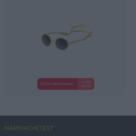
+100
Scrivi recensione
punti
MAMMACHETEST