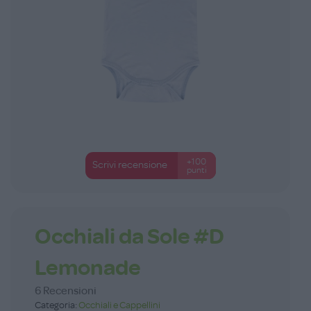
+100
Scrivi recensione
punti
Occhiali da Sole #D
Lemonade
6 Recensioni
Categoria:
Occhiali e Cappellini