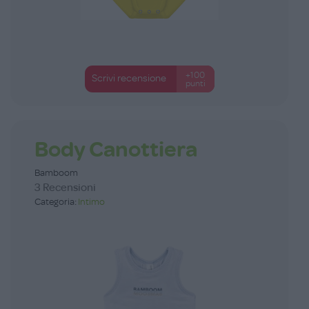
+100
Scrivi recensione
punti
Body Canottiera
Bamboom
3 Recensioni
Categoria:
Intimo