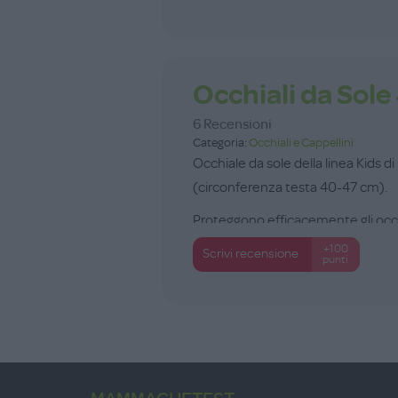
Occhiali da Sol
6 Recensioni
Categoria:
Occhiali e Cappellini
Occhiale da sole della linea Kids di 
(circonferenza testa 40-47 cm).
Proteggono efficacemente gli occhi d
+100
Scrivi recensione
punti