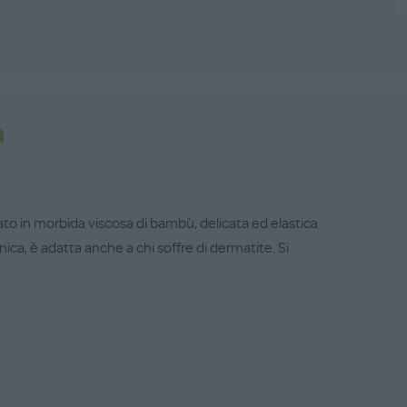
a
to in morbida viscosa di bambù, delicata ed elastica
enica, è adatta anche a chi soffre di dermatite. Si