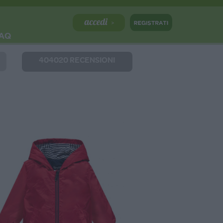
AQ
404020 RECENSIONI