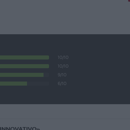
10/10
10/10
9/10
6/10
INNOVATIVO»