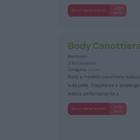
+100
Scrivi recensione
punti
Body Canottier
Bamboom
3 Recensioni
Categoria:
Intimo
Body a modello canottiera realizza
sulla pelle. Traspirante e ipoallerg
adatta perfettamente a...
+100
Scrivi recensione
punti