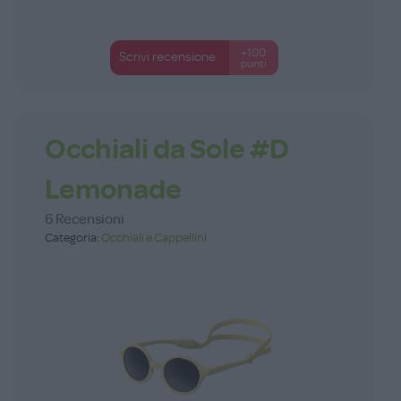
+100
Scrivi recensione
punti
Occhiali da Sole #D
Lemonade
6 Recensioni
Categoria:
Occhiali e Cappellini