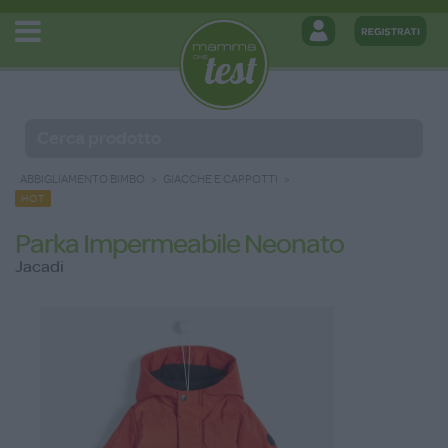
ABBIGLIAMENTO BIMBO
GIACCHE E CAPPOTTI
HOT
Parka Impermeabile Neonato
Jacadi