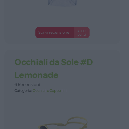
+100
Scrivi recensione
punti
Occhiali da Sole #D
Lemonade
6 Recensioni
Categoria:
Occhiali e Cappellini