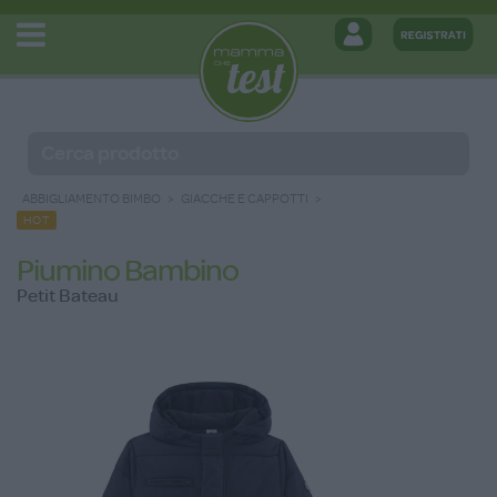
ABBIGLIAMENTO BIMBO
GIACCHE E CAPPOTTI
HOT
Piumino Bambino
Petit Bateau