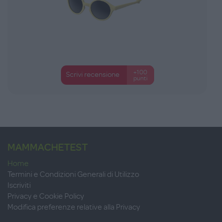
+100
Scrivi recensione
punti
MAMMACHETEST
Home
Termini e Condizioni Generali di Utilizzo
Iscriviti
Privacy e Cookie Policy
Modifica preferenze relative alla Privacy