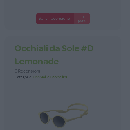
+100
Scrivi recensione
punti
Occhiali da Sole #D
Lemonade
6 Recensioni
Categoria:
Occhiali e Cappellini