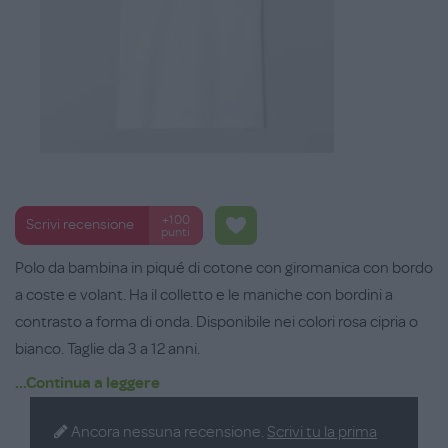
+100
Scrivi recensione
punti
Polo da bambina in piqué di cotone con giromanica con bordo
a coste e volant. Ha il colletto e le maniche con bordini a
contrasto a forma di onda. Disponibile nei colori rosa cipria o
bianco. Taglie da 3 a 12 anni.
...Continua a leggere
Ancora nessuna recensione.
Scrivi tu la prima