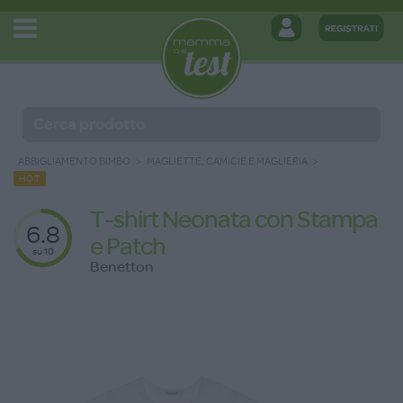
ABBIGLIAMENTO BIMBO
MAGLIETTE, CAMICIE E MAGLIERIA
HOT
T-shirt Neonata con Stampa
6.8
e Patch
su 10
Benetton