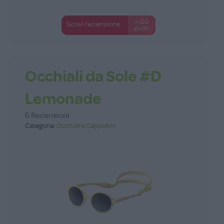
+100
Scrivi recensione
punti
Occhiali da Sole #D
Lemonade
6 Recensioni
Categoria:
Occhiali e Cappellini