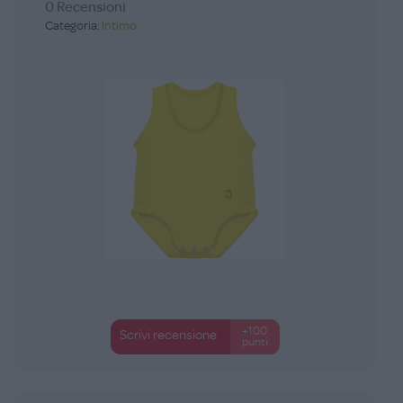
0 Recensioni
Categoria:
Intimo
+100
Scrivi recensione
punti