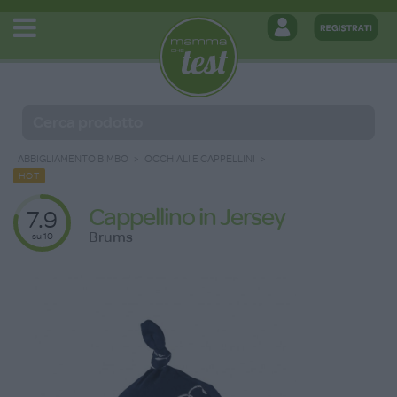
ABBIGLIAMENTO BIMBO
OCCHIALI E CAPPELLINI
HOT
Cappellino in Jersey
7.9
Brums
su 10