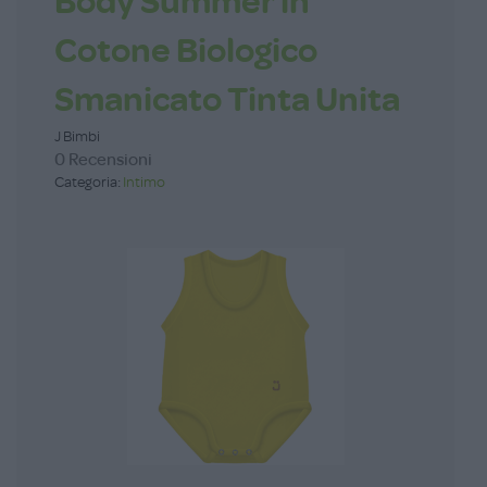
Body Summer in
Cotone Biologico
Smanicato Tinta Unita
J Bimbi
0 Recensioni
Categoria:
Intimo