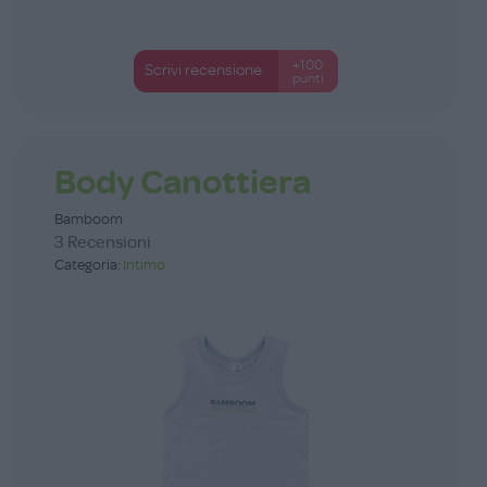
+100
Scrivi recensione
punti
Body Canottiera
Bamboom
3 Recensioni
Categoria:
Intimo