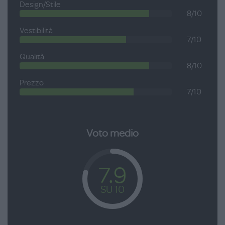
Design/Stile
8/10
Vestibilità
7/10
Qualità
8/10
Prezzo
7/10
Voto medio
7.9
SU 10