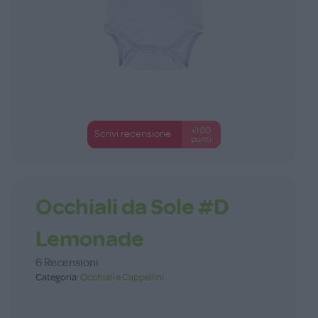
+100
Scrivi recensione
punti
Occhiali da Sole #D
Lemonade
6 Recensioni
Categoria:
Occhiali e Cappellini