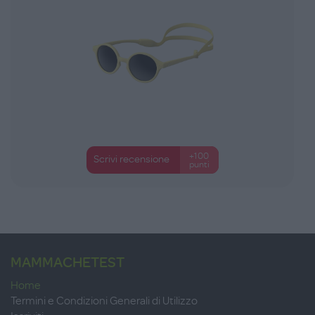
+100
Scrivi recensione
punti
MAMMACHETEST
Home
Termini e Condizioni Generali di Utilizzo