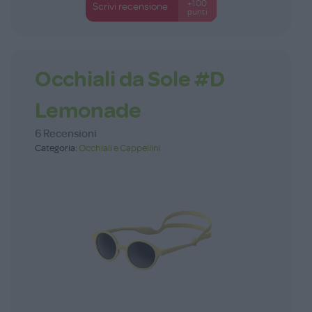
+100
Scrivi recensione
punti
Occhiali da Sole #D
Lemonade
6 Recensioni
Categoria:
Occhiali e Cappellini