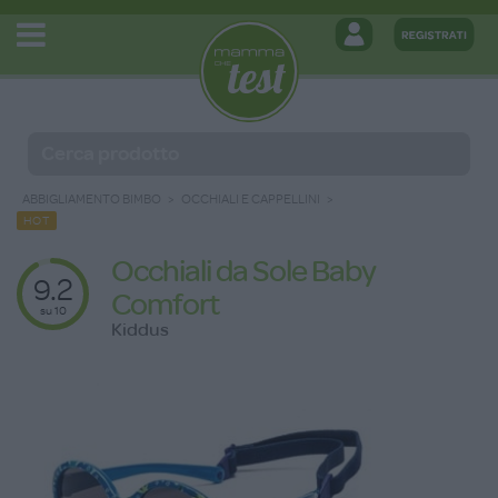
ABBIGLIAMENTO BIMBO
OCCHIALI E CAPPELLINI
HOT
Occhiali da Sole Baby
9.2
Comfort
su 10
Kiddus