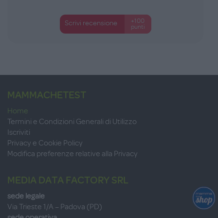
+100
Scrivi recensione
punti
MAMMACHETEST
Home
Termini e Condizioni Generali di Utilizzo
Iscriviti
Privacy e Cookie Policy
Modifica preferenze relative alla Privacy
MEDIA DATA FACTORY SRL
sede legale
Via Trieste 1/A – Padova (PD)
sede operativa