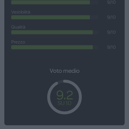
9/10
Vestibilità
9/10
Qualità
9/10
Prezzo
9/10
Voto medio
9.2
SU 10