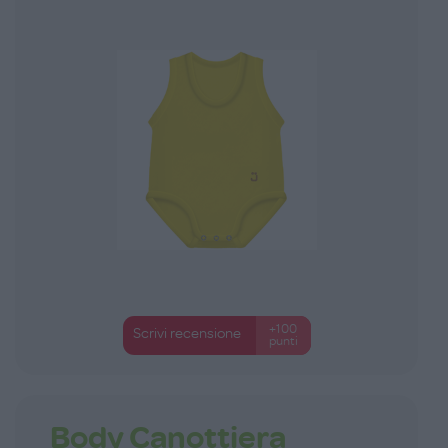
+100
Scrivi recensione
punti
Body Canottiera