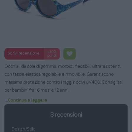
+100
Scrivi recensione
punti
Occhiali da sole di gomma, morbidi, flessibili, ultraresistenti,
con fascia elastica regolabile e rimovibile. Garantiscono
massima protezione contro i raggi nocivi UV400. Consigliati
per bambini fra i 6 mesi e i 2 anni.
...Continua a leggere
3
recensioni
Design/Stile