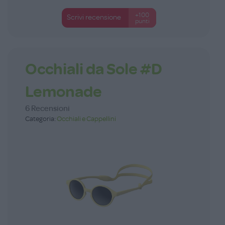
+100
Scrivi recensione
punti
Occhiali da Sole #D
Lemonade
6 Recensioni
Categoria:
Occhiali e Cappellini