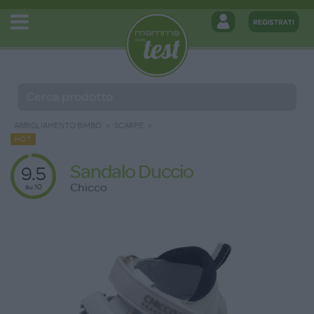
ABBIGLIAMENTO BIMBO
SCARPE
HOT
Sandalo Duccio
9.5
Chicco
su 10