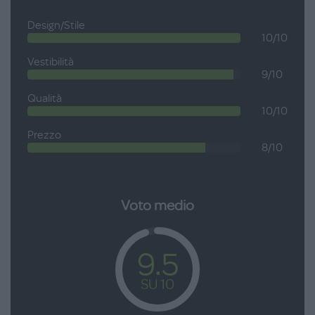
Design/Stile
10/10
Vestibilità
9/10
Qualità
10/10
Prezzo
8/10
Voto medio
9.5
SU 10