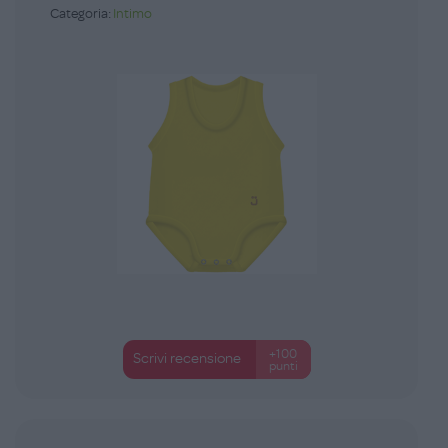
Categoria:
Intimo
+100
Scrivi recensione
punti