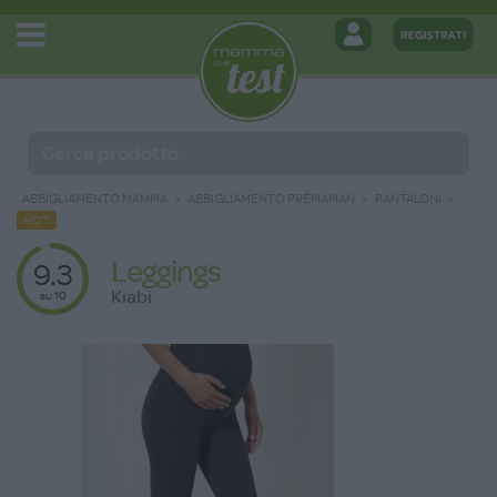
ABBIGLIAMENTO MAMMA
ABBIGLIAMENTO PRÉMAMAN
PANTALONI
HOT
Leggings
9.3
Kiabi
su 10