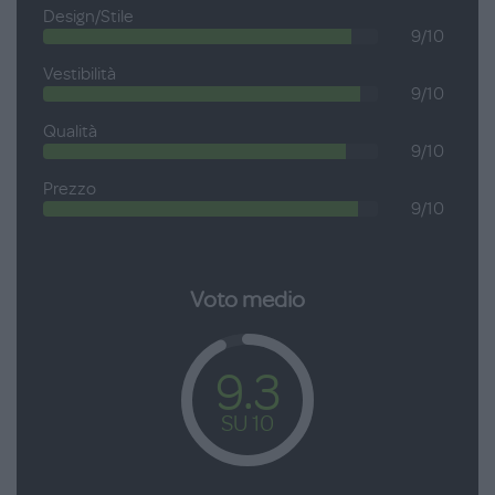
Design/Stile
9/10
Vestibilità
9/10
Qualità
9/10
Prezzo
9/10
Voto medio
9.3
SU 10