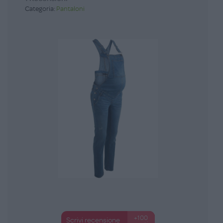
Categoria:
Pantaloni
+100
Scrivi recensione