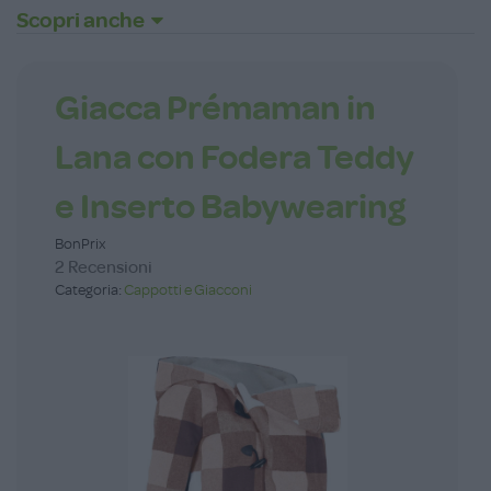
Scopri anche
Giacca Prémaman in
Lana con Fodera Teddy
e Inserto Babywearing
BonPrix
2 Recensioni
Categoria:
Cappotti e Giacconi