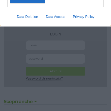
consent section.
ISCRIVITI
Data Deletion
Data Access
Privacy Policy
LOGIN
ACCEDI
Password dimenticata?
Scopri anche