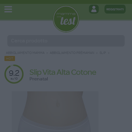
ABBIGLIAMENTO MAMMA
ABBIGLIAMENTO PRÉMAMAN
SLIP
HOT
Slip Vita Alta Cotone
9.2
Prenatal
su 10