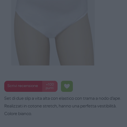
+100
Scrivi recensione
punti
Set di due slip a vita alta con elastico con trama a nodo d’ape.
Realizzati in cotone stretch, hanno una perfetta vestibilità.
Colore bianco.