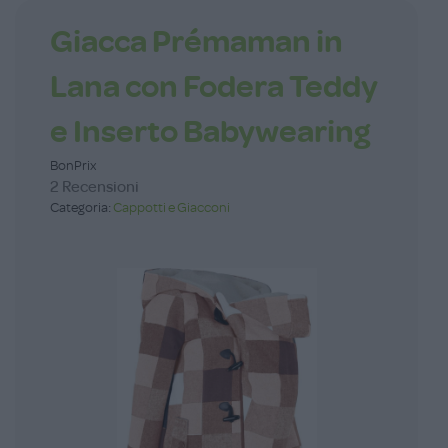
Giacca Prémaman in
Lana con Fodera Teddy
e Inserto Babywearing
BonPrix
2 Recensioni
Categoria:
Cappotti e Giacconi