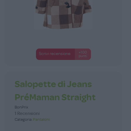
+100
Scrivi recensione
punti
Salopette di Jeans
PréMaman Straight
BonPrix
1 Recensioni
Categoria:
Pantaloni