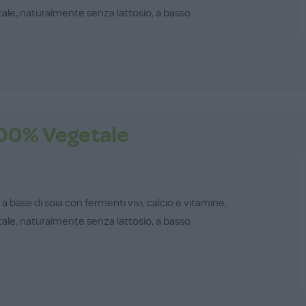
tale, naturalmente senza lattosio, a basso
100% Vegetale
 base di soia con fermenti vivi, calcio e vitamine,
tale, naturalmente senza lattosio, a basso