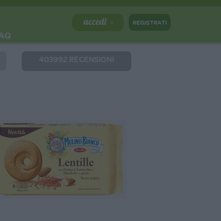
AQ
403992 RECENSIONI