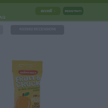
AQ
403992 RECENSIONI