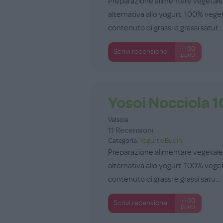
Preparazione alimentare vegetale a
alternativa allo yogurt. 100% vege
contenuto di grassi e grassi satur...
+100
Scrivi recensione
punti
Yosoi Nocciola 
Valsoia
11 Recensioni
Categoria:
Yogurt e Budini
Preparazione alimentare vegetale a
alternativa allo yogurt. 100% vege
contenuto di grassi e grassi satu...
+100
Scrivi recensione
punti