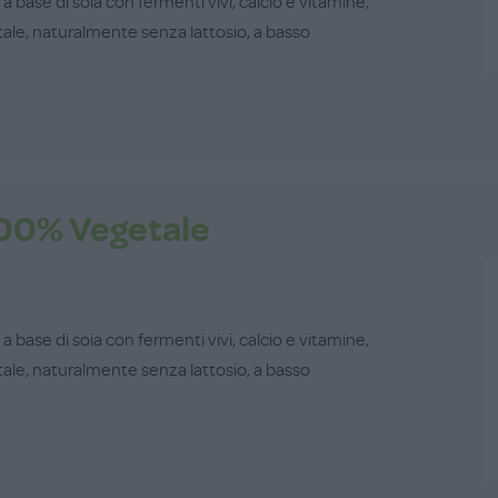
 base di soia con fermenti vivi, calcio e vitamine,
tale, naturalmente senza lattosio, a basso
100% Vegetale
 base di soia con fermenti vivi, calcio e vitamine,
tale, naturalmente senza lattosio, a basso