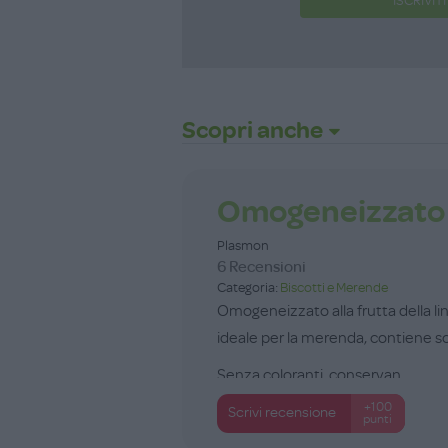
ISCRIVITI
Scopri anche
Omogeneizzato 
Plasmon
6 Recensioni
Categoria:
Biscotti e Merende
Omogeneizzato alla frutta della lin
ideale per la merenda, contiene so
Senza coloranti, conservan...
+100
Scrivi recensione
punti