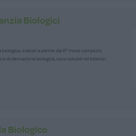
fanzia Biologici
ra biologica, indicati a partire dal 6° mese compiuto.
 e di derivazione biologica, sono solubili nel biberon.
a Biologico