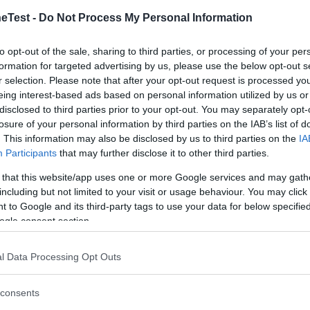
Test -
Do Not Process My Personal Information
Utile (
0
)
to opt-out of the sale, sharing to third parties, or processing of your per
formation for targeted advertising by us, please use the below opt-out s
r selection. Please note that after your opt-out request is processed y
eing interest-based ads based on personal information utilized by us or
disclosed to third parties prior to your opt-out. You may separately opt-
losure of your personal information by third parties on the IAB’s list of
. This information may also be disclosed by us to third parties on the
IA
Participants
that may further disclose it to other third parties.
 that this website/app uses one or more Google services and may gath
including but not limited to your visit or usage behaviour. You may click 
 to Google and its third-party tags to use your data for below specifi
ogle consent section.
l Data Processing Opt Outs
Buonissimo»
.10.20
consents