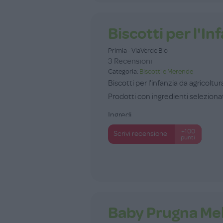
Biscotti per l'In
Primia - ViaVerde Bio
3 Recensioni
Categoria:
Biscotti e Merende
Biscotti per l'infanzia da agricoltu
Prodotti con ingredienti selezionati
Ingredi...
+100
Scrivi recensione
punti
Baby Prugna Mel