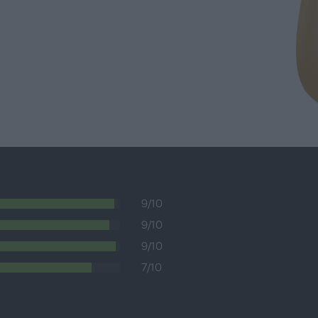
9/10
9/10
9/10
7/10