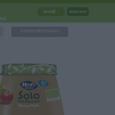
AQ
403992 RECENSIONI