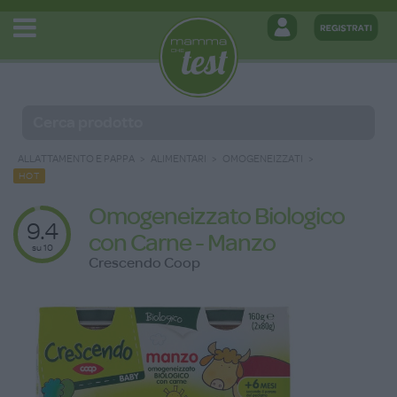
ALLATTAMENTO E PAPPA
ALIMENTARI
OMOGENEIZZATI
HOT
Omogeneizzato Biologico
9.4
con Carne - Manzo
su 10
Crescendo Coop