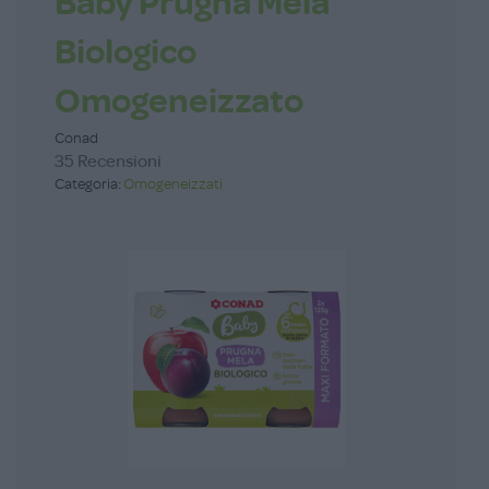
Baby Prugna Mela
Biologico
Omogeneizzato
Conad
35 Recensioni
Categoria:
Omogeneizzati