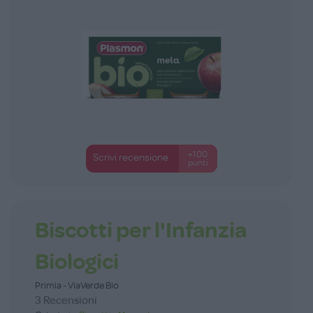
+100
Scrivi recensione
punti
Biscotti per l'Infanzia
Biologici
Primia - ViaVerde Bio
3 Recensioni