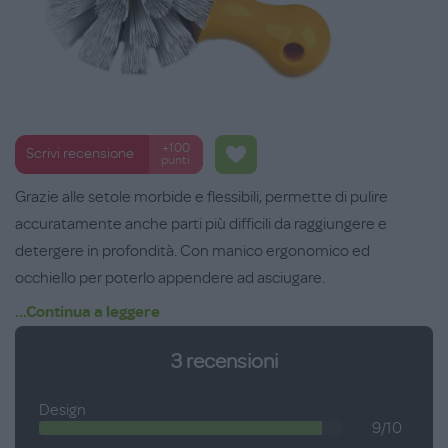
+100
Scrivi recensione
punti
Grazie alle setole morbide e flessibili, permette di pulire
accuratamente anche parti più difficili da raggiungere e
detergere in profondità. Con manico ergonomico ed
occhiello per poterlo appendere ad asciugare.
...Continua a leggere
3
recensioni
Design
9/10