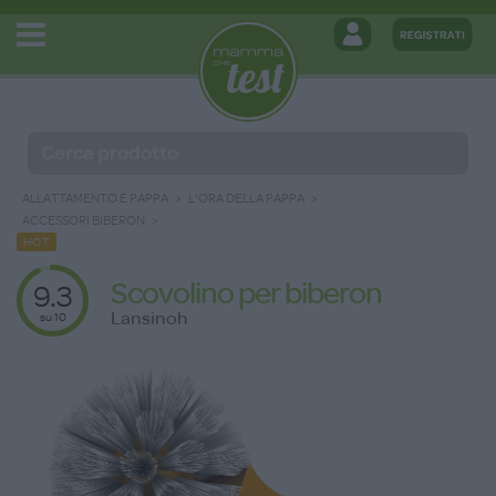
ALLATTAMENTO E PAPPA
L'ORA DELLA PAPPA
ACCESSORI BIBERON
HOT
Scovolino per biberon
9.3
Lansinoh
su 10