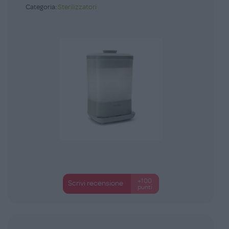
Categoria:
Sterilizzatori
+100
Scrivi recensione
punti