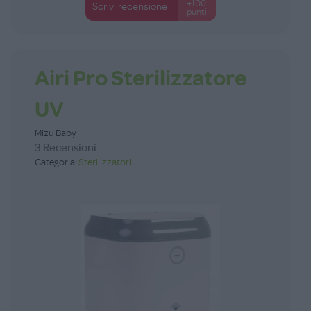
+100
Scrivi recensione
punti
Airi Pro Sterilizzatore
UV
Mizu Baby
3 Recensioni
Categoria:
Sterilizzatori