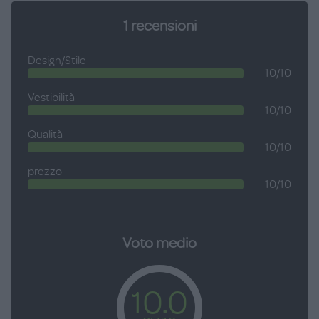
1
recensioni
Design/Stile
10/10
Vestibilità
10/10
Qualità
10/10
prezzo
10/10
Voto medio
10.0