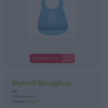
+100
Scrivi recensione
punti
Matvrå Bavaglino
Ikea
16 Recensioni
Categoria:
Bavaglini