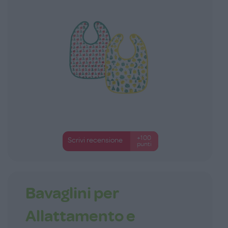
+100
Scrivi recensione
punti
Bavaglini per
Allattamento e