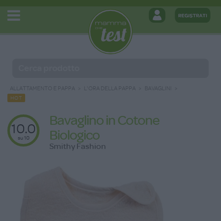
ALLATTAMENTO E PAPPA
L'ORA DELLA PAPPA
BAVAGLINI
HOT
Bavaglino in Cotone
10.0
Biologico
su 10
Smithy Fashion