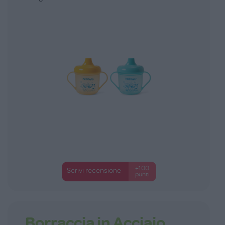
+100
Scrivi recensione
punti
Borraccia in Acciaio