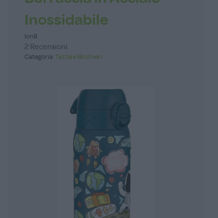
Inossidabile
Ion8
2 Recensioni
Categoria:
Tazze e Bicchieri