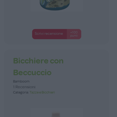
+100
Scrivi recensione
punti
Bicchiere con
Beccuccio
Bamboom
1 Recensioni
Categoria:
Tazze e Bicchieri