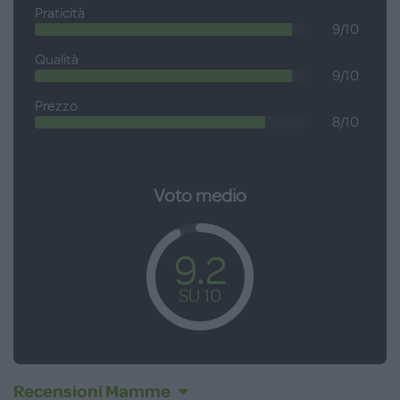
Praticità
9/10
Qualità
9/10
Prezzo
8/10
Voto medio
9.2
SU 10
Recensioni Mamme