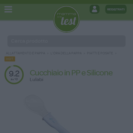
ALLATTAMENTO E PAPPA
L'ORA DELLA PAPPA
PIATTI E POSATE
HOT
Cucchiaio in PP e Silicone
9.2
Lulabi
su 10