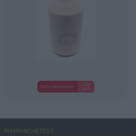
+100
Scrivi recensione
punti
MAMMACHETEST