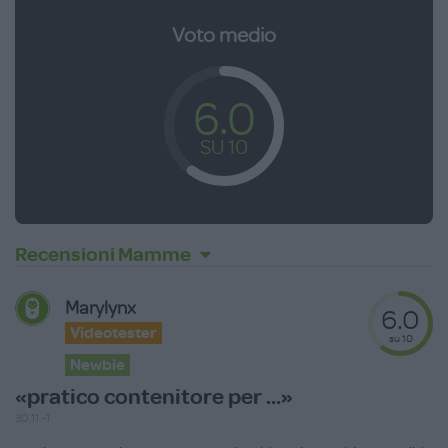
Voto medio
6.0
SU 10
Recensioni Mamme
Marylynx
6.0
Videotester
su 10
Newbie
«pratico contenitore per ...»
30.11.-1