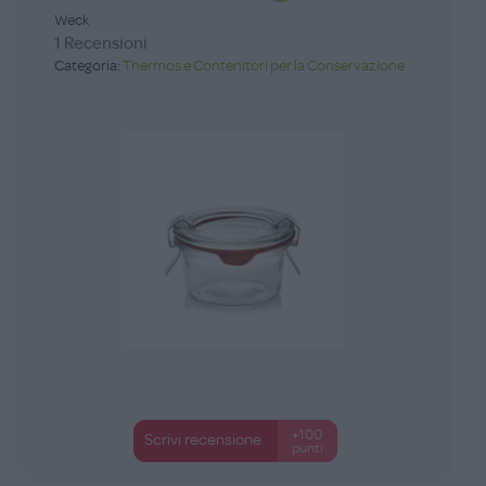
Weck
1 Recensioni
Categoria:
Thermos e Contenitori per la Conservazione
+100
Scrivi recensione
punti