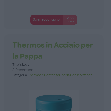
+100
Scrivi recensione
punti
Thermos in Acciaio per
la Pappa
That's Love
2 Recensioni
Categoria:
Thermos e Contenitori per la Conservazione