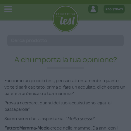
A chi importa la tua opinione?
Facciamo un piccolo test, pensaci attentamente…quante
volte ti sarà capitato, prima di fare un acquisto, di chiedere un
parere a un’amica o a tua mamma?
Prova a ricordare: quanti dei tuoi acquisti sono legati al
passaparola?
Siamo sicuri che la risposta sia: “
Molto spesso
”.
FattoreMamma-Media
crede nelle mamme. Da anni con i