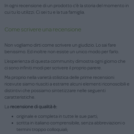
In ogni recensione di un prodotto c’è la storia del momento in
cui tu lo utilizzi. Ci sei tu e la tua famiglia.
Come scrivere una recensione
Non vogliamo dirti come scrivere un giudizio. Lo sai fare
benissimo. Ed inoltre non esiste un unico modo per farlo.
L’esperienza di questa community dimostra ogni giorno che
ci sono infiniti modi per scrivere il proprio parere.
Ma proprio nella varietà stilistica delle prime recensioni
ricevute siamo riusciti a es
trarre alcuni elementi riconoscibili e
distintivi che possiamo sintetizzare nelle seguenti
caratteristiche.
La
recensione di qualità è:
originale e completa in tutte le sue parti;
scritta in italiano comprensibile, senza abbreviazioni o
termini troppo colloquiali;