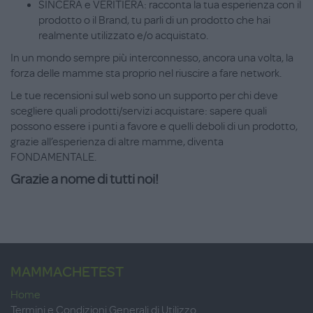
SINCERA e VERITIERA: racconta la tua esperienza con il
prodotto o il Brand, tu parli di un prodotto che hai
realmente utilizzato e/o acquistato.
In un mondo sempre più interconnesso, ancora una volta, la
forza delle mamme sta proprio nel riuscire a fare network.
Le tue recensioni sul web sono un supporto per chi deve
scegliere quali prodotti/servizi acquistare: sapere quali
possono essere i punti a favore e quelli deboli di un prodotto,
grazie all’esperienza di altre mamme, diventa
FONDAMENTALE.
Grazie a nome di tutti noi!
MAMMACHETEST
Home
Termini e Condizioni Generali di Utilizzo