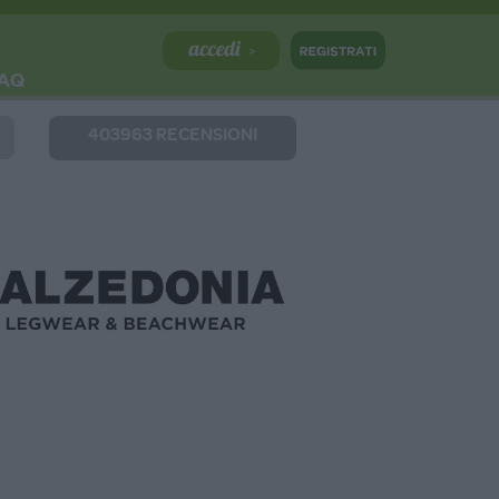
AQ
403963 RECENSIONI