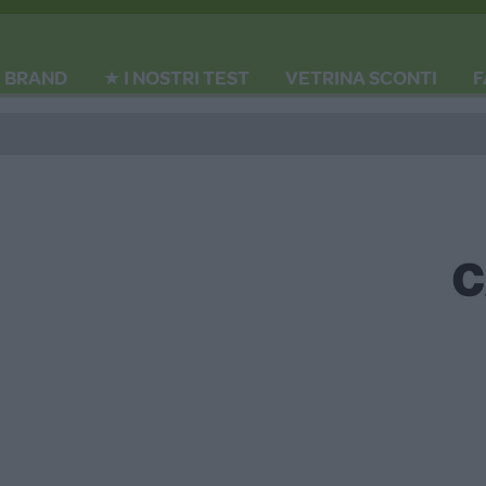
BRAND
★ I NOSTRI TEST
VETRINA SCONTI
F