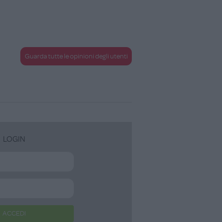
Guarda tutte le opinioni degli utenti
LOGIN
ACCEDI