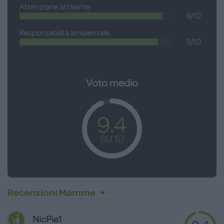
Attenzione al cliente
9/10
Responsabilità ambientale
9/10
Voto medio
9.4
SU 10
Recensioni Mamme
NicPie1