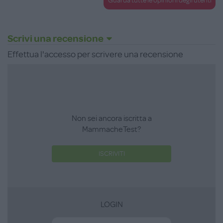
Guarda tutte le opinioni degli utenti
Scrivi una recensione
Effettua l'accesso per scrivere una recensione
Non sei ancora iscritta a
MammacheTest?
ISCRIVITI
LOGIN