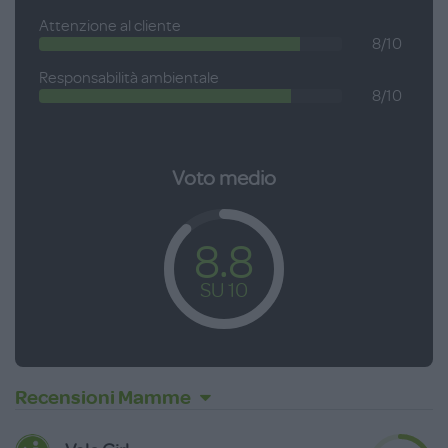
Attenzione al cliente
8/10
Responsabilità ambientale
8/10
Voto medio
8.8
SU 10
Recensioni Mamme