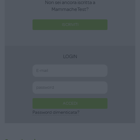
Non sei ancora iscritta a
MammacheTest?
ISCRIVITI
LOGIN
ACCEDI
Password dimenticata?