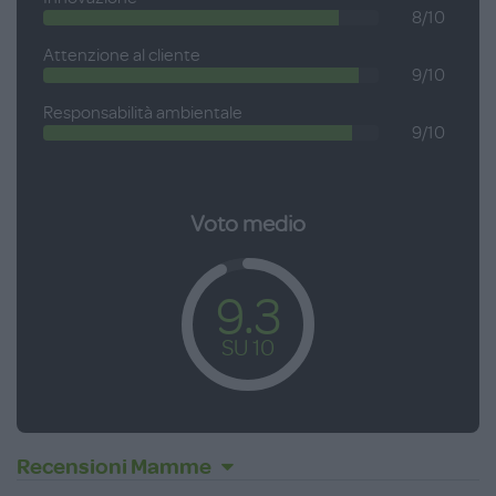
8/10
Attenzione al cliente
9/10
Responsabilità ambientale
9/10
Voto medio
9.3
SU 10
Recensioni Mamme