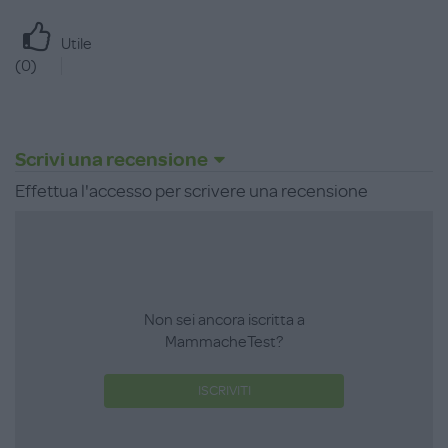
Utile
(
0
)
Scrivi una recensione
Effettua l'accesso per scrivere una recensione
Non sei ancora iscritta a
MammacheTest?
ISCRIVITI