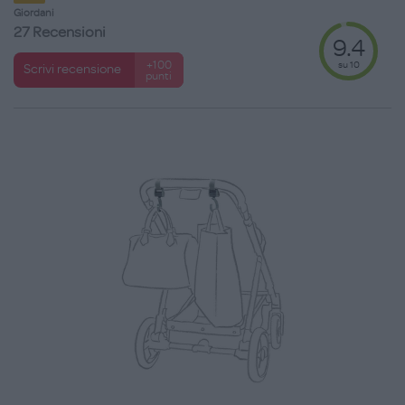
Giordani
27 Recensioni
9.4
su 10
+100
Scrivi recensione
punti