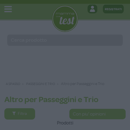
Altro per Passeggini e Trio
A SPASSO
PASSEGGINI E TRIO
Altro per Passeggini e Trio
Filtra
Prodotti