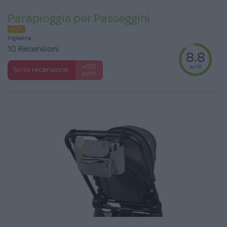
Parapioggia per Passeggini
HOT
Inglesina
10 Recensioni
8.8
su 10
+100
Scrivi recensione
punti