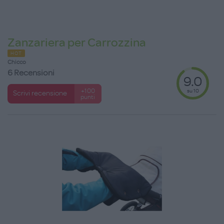
Zanzariera per Carrozzina
HOT
Chicco
6 Recensioni
9.0
su 10
+100
Scrivi recensione
punti