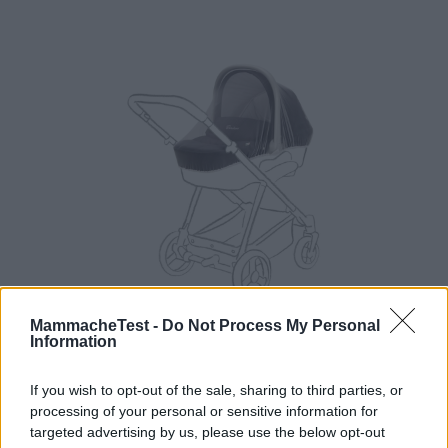
MammacheTest -
Do Not Process My Personal
Information
Zanzariera per Carrozzina
If you wish to opt-out of the sale, sharing to third parties, or
HOT
processing of your personal or sensitive information for
Giordani
targeted advertising by us, please use the below opt-out
10 Recensioni