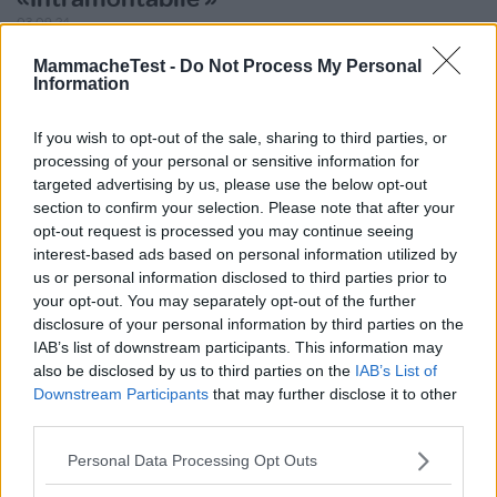
03.09.24
Una tradizione di tutta la famiglia per la pulizia dei vetri,
MammacheTest -
Do Not Process My Personal
Information
rimane nei ricordi d'infanzia e l
...
continua a leggere
If you wish to opt-out of the sale, sharing to third parties, or
Utile
processing of your personal or sensitive information for
(
0
)
targeted advertising by us, please use the below opt-out
section to confirm your selection. Please note that after your
Sara.Melli89
opt-out request is processed you may continue seeing
10.0
interest-based ads based on personal information utilized by
Advisor
su 10
us or personal information disclosed to third parties prior to
«Il migliore per i vetri»
your opt-out. You may separately opt-out of the further
17.05.24
disclosure of your personal information by third parties on the
IAB’s list of downstream participants. This information may
Miglior prodotto in commercio per la pulizia dei vetri. Ho il
also be disclosed by us to third parties on the
IAB’s List of
ricordo di questo prodotto fin da
...
continua a leggere
Downstream Participants
that may further disclose it to other
third parties.
Utile
Please note that this website/app uses one or more Google
Personal Data Processing Opt Outs
(
0
)
services and may gather and store information including but