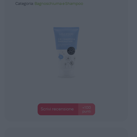
Categoria:
Bagnoschiuma e Shampoo
+100
Scrivi recensione
punti