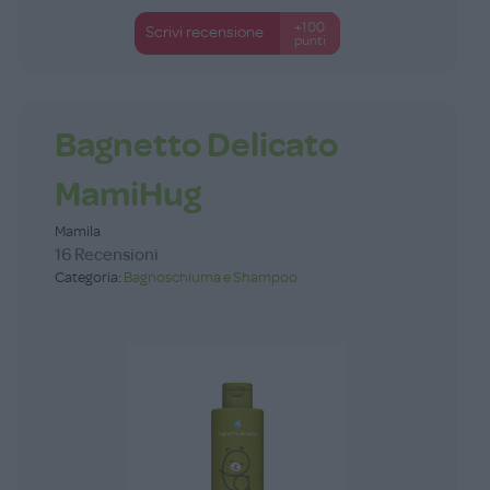
+100
Scrivi recensione
punti
Bagnetto Delicato
MamiHug
Mamila
16 Recensioni
Categoria:
Bagnoschiuma e Shampoo