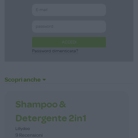
ACCEDI
Password dimenticata?
Scopri anche
Shampoo &
Detergente 2in1
Lillydoo
9 Recensioni