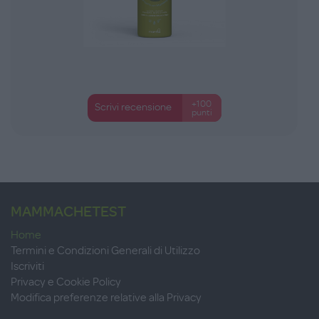
+100
Scrivi recensione
punti
MAMMACHETEST
Home
Termini e Condizioni Generali di Utilizzo
Iscriviti
Privacy e Cookie Policy
Modifica preferenze relative alla Privacy