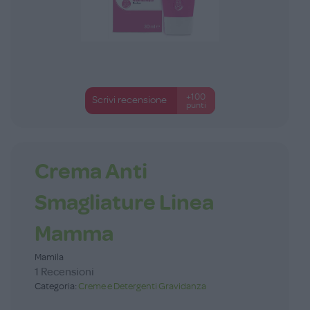
+100
Scrivi recensione
punti
Crema Anti
Smagliature Linea
Mamma
Mamila
1 Recensioni
Categoria:
Creme e Detergenti Gravidanza