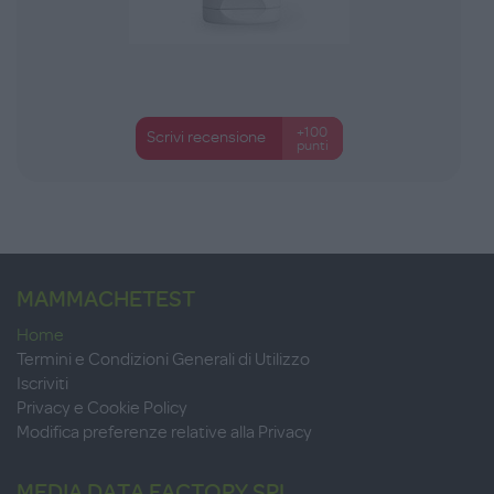
+100
Scrivi recensione
punti
MAMMACHETEST
Home
Termini e Condizioni Generali di Utilizzo
Iscriviti
Privacy e Cookie Policy
Modifica preferenze relative alla Privacy
MEDIA DATA FACTORY SRL