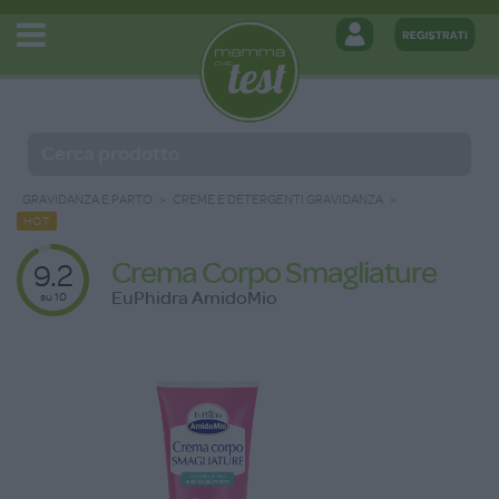
GRAVIDANZA E PARTO
CREME E DETERGENTI GRAVIDANZA
HOT
Crema Corpo Smagliature
9.2
EuPhidra AmidoMio
su 10