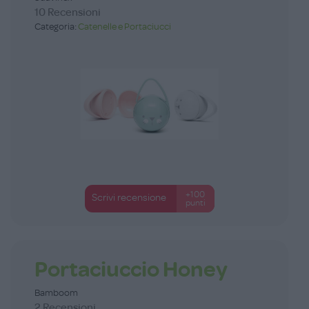
10 Recensioni
Categoria:
Catenelle e Portaciucci
+100
Scrivi recensione
punti
Portaciuccio Honey
Bamboom
2 Recensioni