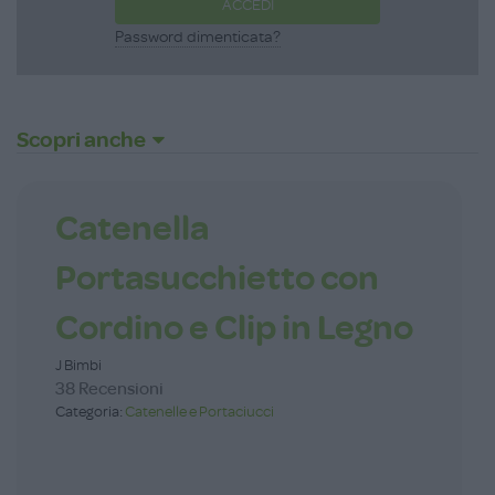
ACCEDI
Password dimenticata?
Scopri anche
Catenella
Portasucchietto con
Cordino e Clip in Legno
J Bimbi
38 Recensioni
Categoria:
Catenelle e Portaciucci