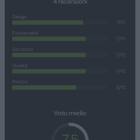
4
recensioni
Design
7/10
Funzionalità
7/10
Sicurezza
7/10
Qualità
7/10
Prezzo
6/10
Voto medio
7.5