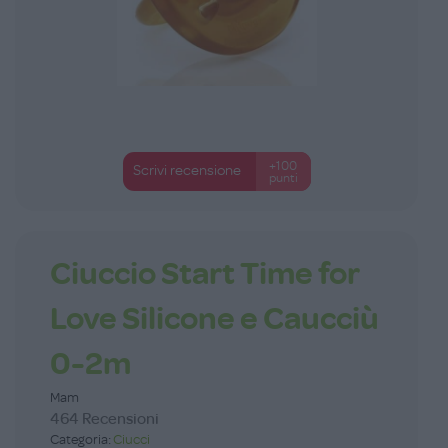
+100
Scrivi recensione
punti
Ciuccio Start Time for
Love Silicone e Caucciù
0-2m
Mam
464 Recensioni
Categoria:
Ciucci