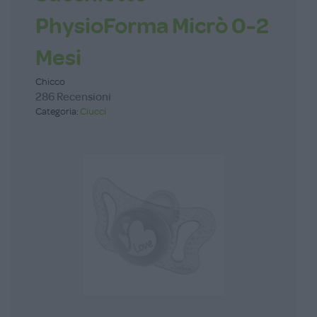
PhysioForma Micrò 0-2
Mesi
Chicco
286 Recensioni
Categoria:
Ciucci