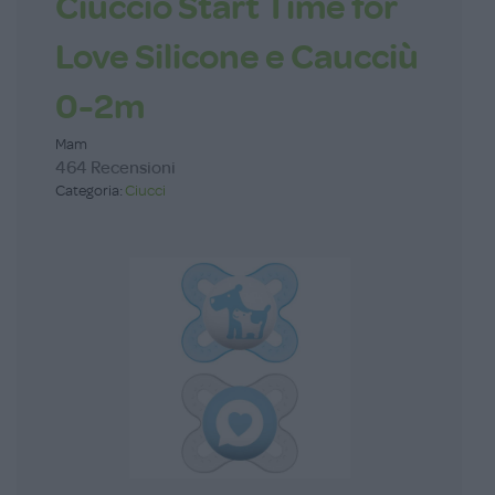
Ciuccio Start Time for
Love Silicone e Caucciù
0-2m
Mam
464 Recensioni
Categoria:
Ciucci