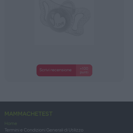
+100
Scrivi recensione
punti
MAMMACHETEST
Home
Termini e Condizioni Generali di Utilizzo