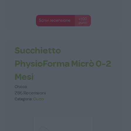
+100
Scrivi recensione
punti
Succhietto
PhysioForma Micrò 0-2
Mesi
Chicco
286 Recensioni
Categoria:
Ciucci