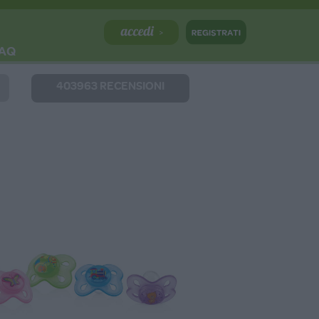
AQ
403963 RECENSIONI