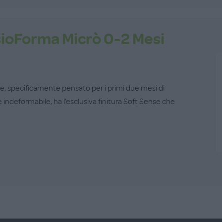
ioForma Micrò 0-2 Mesi
one, specificamente pensato per i primi due mesi di
 e indeformabile, ha l’esclusiva finitura Soft Sense che