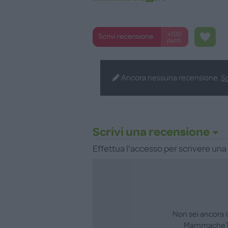
+100
Scrivi recensione
punti
Ancora nessuna recensione.
Sc
Scrivi una recensione
Effettua l'accesso per scrivere un
Non sei ancora i
MammacheT