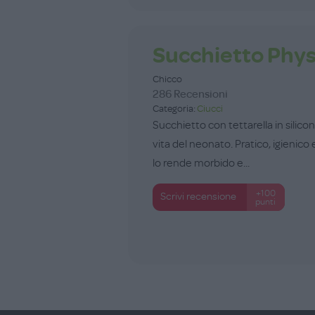
Succhietto Phys
Chicco
286 Recensioni
Categoria:
Ciucci
Succhietto con tettarella in silic
vita del neonato. Pratico, igienico
lo rende morbido e...
+100
Scrivi recensione
punti