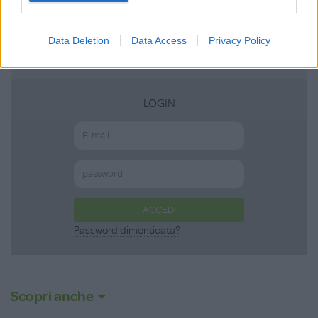
ISCRIVITI
Data Deletion
Data Access
Privacy Policy
LOGIN
ACCEDI
Password dimenticata?
Scopri anche