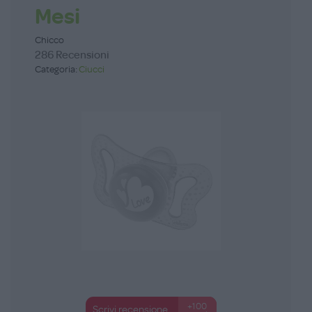
Mesi
Chicco
286 Recensioni
Categoria:
Ciucci
+100
Scrivi recensione