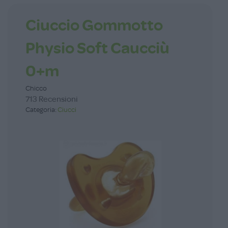
Ciuccio Gommotto
Physio Soft Caucciù
0+m
Chicco
713 Recensioni
Categoria:
Ciucci