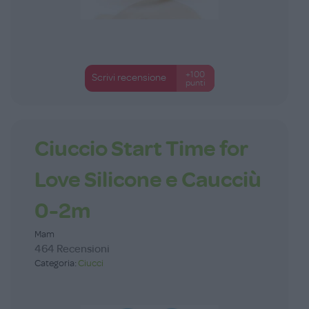
+100
Scrivi recensione
punti
Ciuccio Start Time for
Love Silicone e Caucciù
0-2m
Mam
464 Recensioni
Categoria:
Ciucci