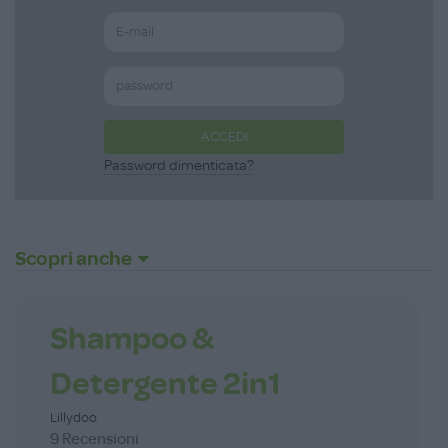
ACCEDI
Password dimenticata?
Scopri anche
Shampoo &
Detergente 2in1
Lillydoo
9 Recensioni