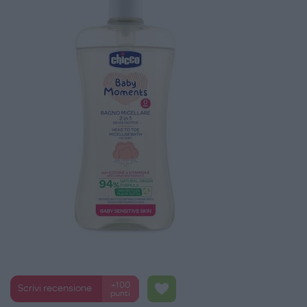
+100
Scrivi recensione
punti