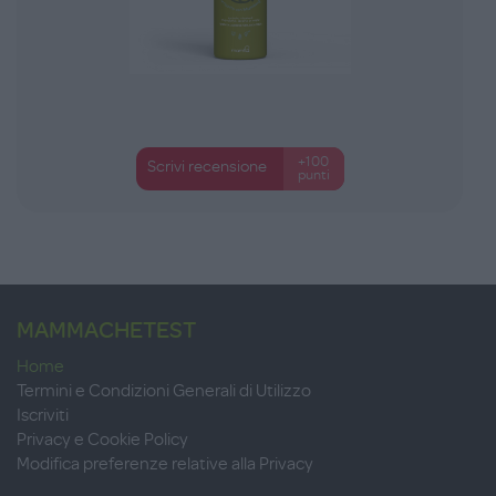
+100
Scrivi recensione
punti
MAMMACHETEST
Home
Termini e Condizioni Generali di Utilizzo
Iscriviti
Privacy e Cookie Policy
Modifica preferenze relative alla Privacy