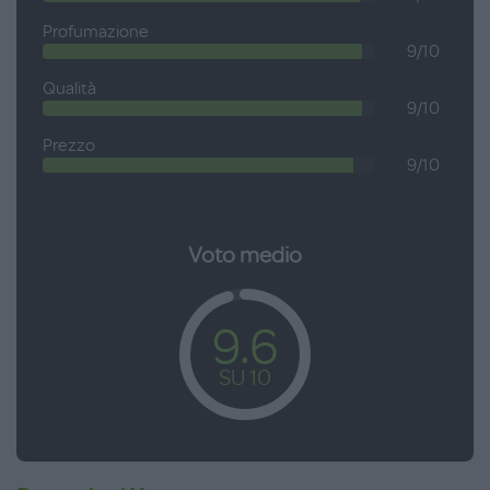
Profumazione
9/10
Qualità
9/10
Prezzo
9/10
Voto medio
9.6
SU 10