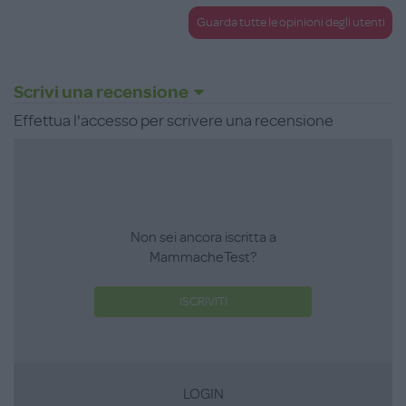
Guarda tutte le opinioni degli utenti
Scrivi una recensione
Effettua l'accesso per scrivere una recensione
Non sei ancora iscritta a
MammacheTest?
ISCRIVITI
LOGIN