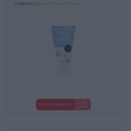
Categoria:
Bagnoschiuma e Shampoo
+100
Scrivi recensione
punti