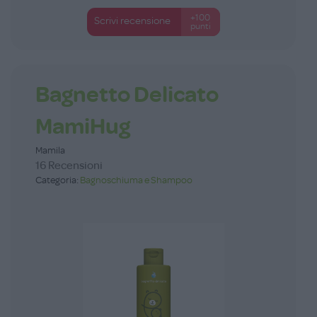
+100
Scrivi recensione
punti
Bagnetto Delicato
MamiHug
Mamila
16 Recensioni
Categoria:
Bagnoschiuma e Shampoo