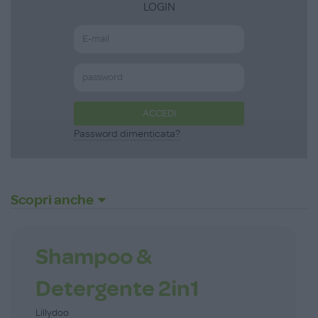
LOGIN
ACCEDI
Password dimenticata?
Scopri anche
Shampoo &
Detergente 2in1
Lillydoo