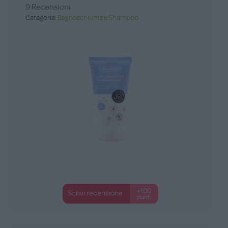
9 Recensioni
Categoria:
Bagnoschiuma e Shampoo
+100
Scrivi recensione
punti