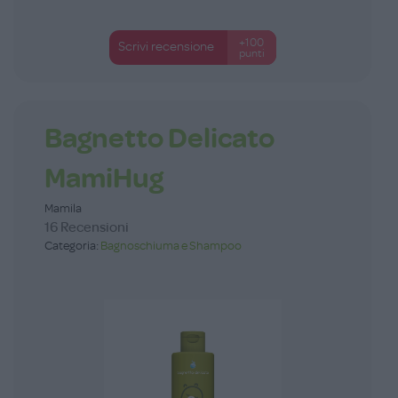
+100
Scrivi recensione
punti
Bagnetto Delicato
MamiHug
Mamila
16 Recensioni
Categoria:
Bagnoschiuma e Shampoo