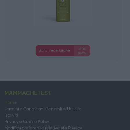
+100
Scrivi recensione
punti
MAMMACHETEST
Home
Termini e Condizioni Generali di Utilizzo
Iscriviti
Privacy e Cookie Policy
Modifica preferenze relative alla Privacy