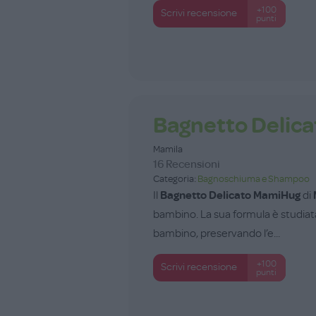
+100
Scrivi recensione
punti
Bagnetto Delic
Mamila
16 Recensioni
Categoria:
Bagnoschiuma e Shampoo
Il
Bagnetto Delicato MamiHug
di
bambino. La sua formula è studiat
bambino, preservando l’e...
+100
Scrivi recensione
punti