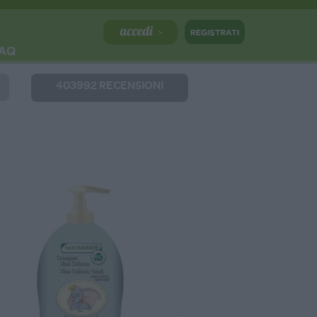
AQ
403992 RECENSIONI