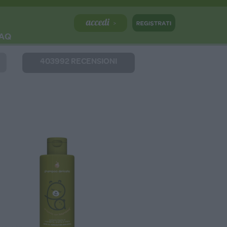
AQ
403992 RECENSIONI