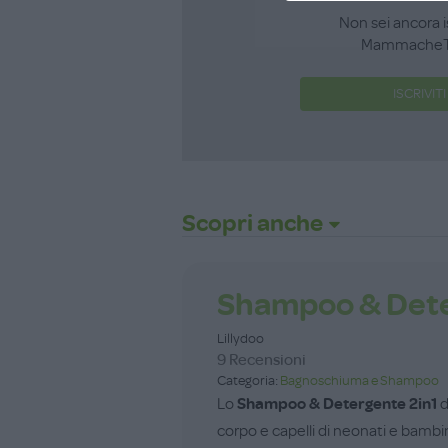
Non sei ancora i
MammacheT
ISCRIVITI
Scopri anche
Shampoo & Dete
Lillydoo
9 Recensioni
Categoria:
Bagnoschiuma e Shampoo
Lo
Shampoo & Detergente 2in1
d
corpo e capelli di neonati e bambin