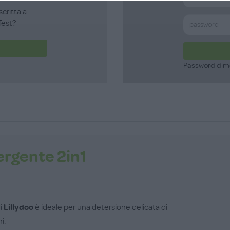
scritta a
est?
Password dim
rgente 2in1
i
Lillydoo
è ideale per una detersione delicata di
i.