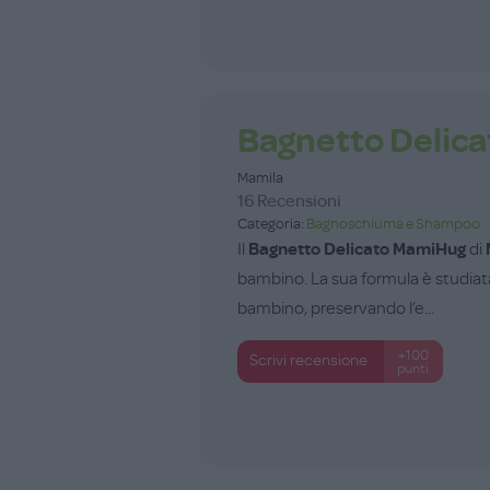
Bagnetto Delic
Mamila
16 Recensioni
Categoria:
Bagnoschiuma e Shampoo
Il
Bagnetto Delicato MamiHug
di
bambino. La sua formula è studiat
bambino, preservando l’e...
+100
Scrivi recensione
punti