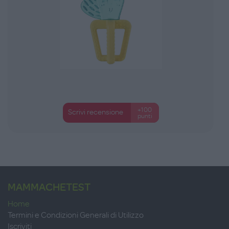
+100
Scrivi recensione
punti
MAMMACHETEST
Home
Termini e Condizioni Generali di Utilizzo
Iscriviti