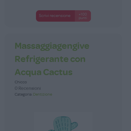
+100
Scrivi recensione
punti
Massaggiagengive
Refrigerante con
Acqua Cactus
Chicco
0 Recensioni
Categoria:
Dentizione